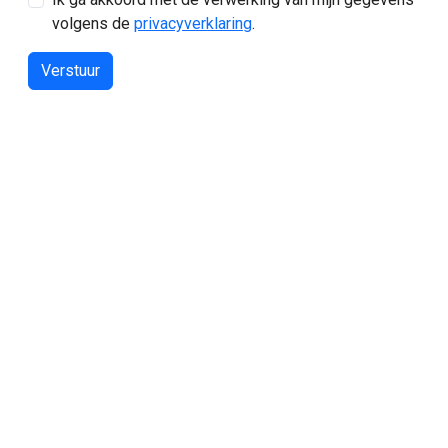
volgens de
privacyverklaring
.
Verstuur