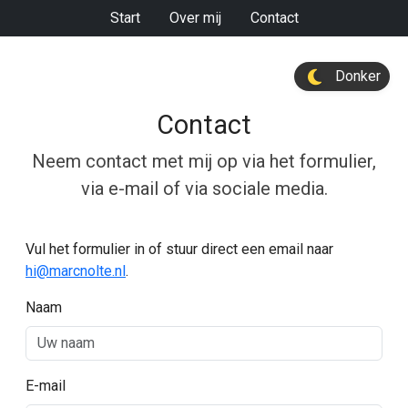
Start
Over mij
Contact
Donker
Contact
Neem contact met mij op via het formulier,
via e-mail of via sociale media.
Vul het formulier in of stuur direct een email naar
hi@marcnolte.nl
.
Naam
Website
E-mail