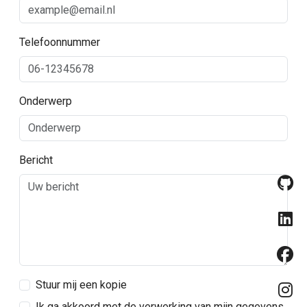
Telefoonnummer
Onderwerp
Bericht
Stuur mij een kopie
Ik ga akkoord met de verwerking van mijn gegevens