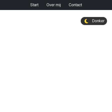
Start
Over mij
Contact
Donker